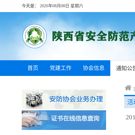
今天是：
2026年08月08日 星期六
首页
党建工作
协会信息
通知公
活
2