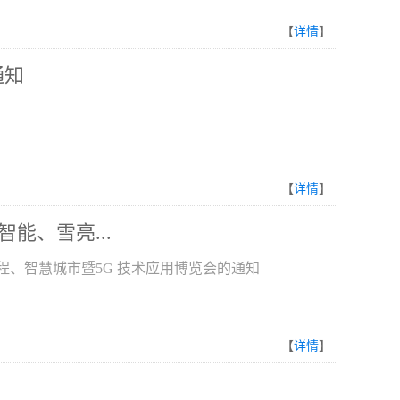
【
详情
】
通知
【
详情
】
能、雪亮...
工程、智慧城市暨5G 技术应用博览会的通知
【
详情
】