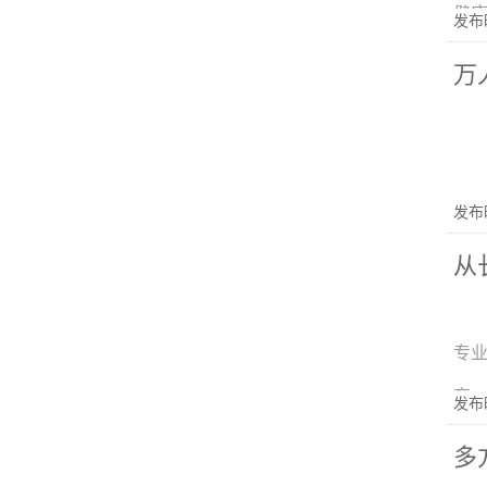
健康
发布时
万
发布时
从
专
商、
发布时
多