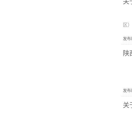
关
区
发布时
陕
发布时
关