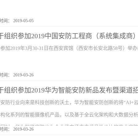
间： 2019-05-05
于组织参加2019中国安防工程商（系统集成商）
参加2019年3月30-31日在西安宾馆（西安市长安北路58号）
间： 2019-03-26
于组织参加2019华为智能安防新品发布暨渠道
安防行业向来是科技创新的沃土，华为智能安防创新的将“AI+
结构化系列的智能摄像机产品，以及基于全云化架构和大数据​分
同时，华为智能安防也为企业级市场来来机具性价比的商业安防解决
间： 2019-03-26