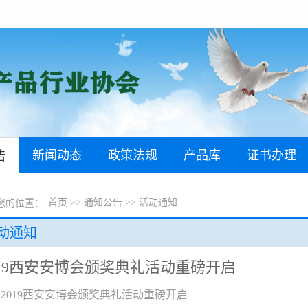
新闻动态
政策法规
产品库
证书办理
告
首页
>>
通知公告
>>
活动通知
您的位置：
动通知
019西安安博会颁奖典礼活动重磅开启
2019西安安博会颁奖典礼活动重磅开启