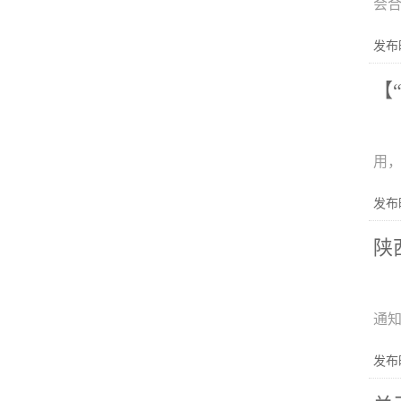
会合
发布时
【
用
发布时
陕
通
发布时