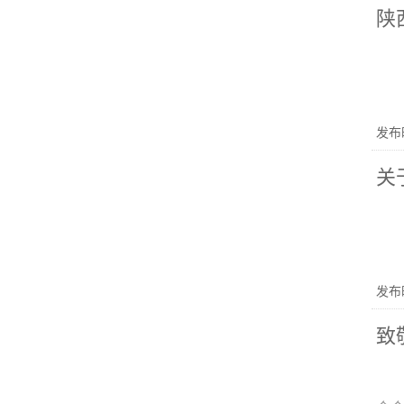
陕
发布时
关
发布时
致