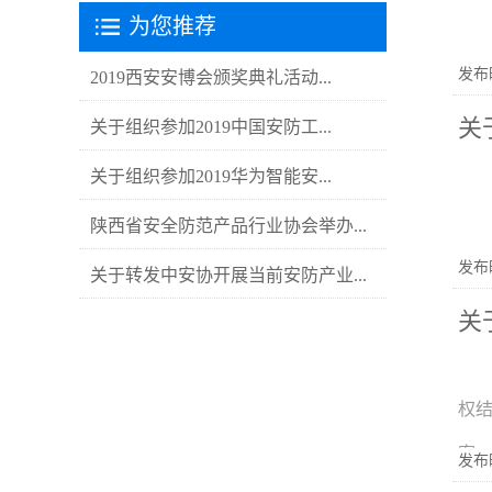
为您推荐
发布时
2019西安安博会颁奖典礼活动...
关
关于组织参加2019中国安防工...
关于组织参加2019华为智能安...
陕西省安全防范产品行业协会举办...
发布时
关于转发中安协开展当前安防产业...
关
权
案。
发布时