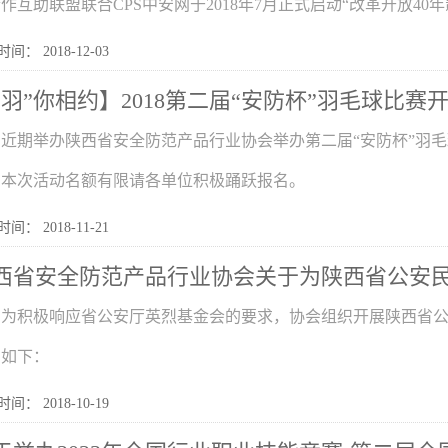
作互助联盟联合CPS中安网于2018年7月正式启动“改革开放40
间： 2018-12-03
“羽”你相约】2018第二届“安防杯”羽毛球比赛
近期举办陕西省安全防范产品行业协会举办第二届“安防杯”羽
，本次活动名额有限请各单位积极踊跃报名。
间： 2018-11-21
西省安全防范产品行业协会关于为陕西省公安民警
为积极响应省公安厅英烈基金会的要求，协会组织开展陕西省
知如下：
间： 2018-10-19