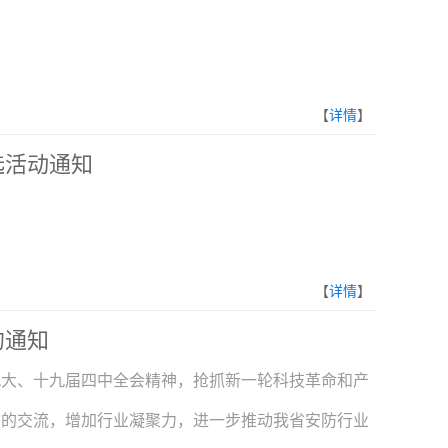
【
详情
】
选活动通知
【
详情
】
的通知
九大、十九届四中全会精神，抢抓新一轮科技革命和产
间的交流，增加行业凝聚力，进一步推动我省安防行业