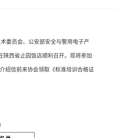
化技术委员会、公安部安全与警用电子产
训班在陕西省止园饭店顺利召开。现将参加
单位介绍信前来协会领取《标准培训合格证
单