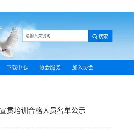
下载中心
协会服务
加入协会
二期宣贯培训合格人员名单公示