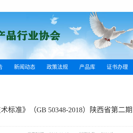
告
新闻动态
政策法规
产品库
证书办理
标准》（GB 50348-2018）陕西省第