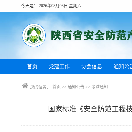
今天是：
2026年08月08日 星期六
首页
党建工作
协会信息
通知公
首页
>>
通知公告
>>
考试通知
您的位置：
国家标准《安全防范工程技术