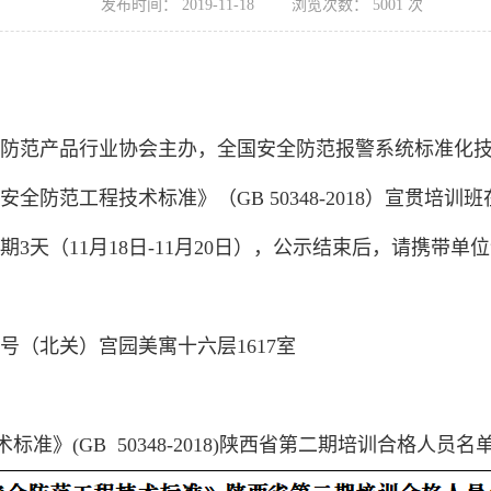
发布时间：
2019-11-18
浏览次数：
5001
次
省安全防范产品行业协会主办，全国安全防范报警系统标准
全防范工程技术标准》（GB 50348-2018）宣贯培
3天（11月18日-11月20日），公示结束后，请携带
（北关）宫园美寓十六层1617室
1
(GB 50348-2018)陕西省第二期培训合格人员名