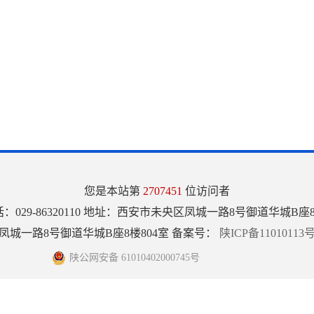
您是本站第
2707451
位访问者
：029-86320110 地址：西安市未央区凤城一路8号御道华城B座8
城一路8号御道华城B座8楼804室 备案号：
陕ICP备11010113号
陕公网安备 61010402000745号