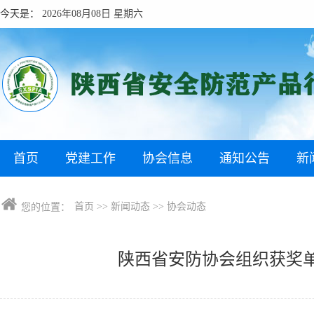
今天是：
2026年08月08日 星期六
首页
党建工作
协会信息
通知公告
新
首页
>>
新闻动态
>>
协会动态
您的位置：
陕西省安防协会组织获奖单