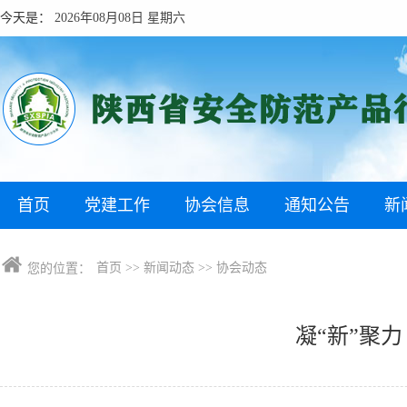
今天是：
2026年08月08日 星期六
首页
党建工作
协会信息
通知公告
新
首页
>>
新闻动态
>>
协会动态
您的位置：
凝“新”聚